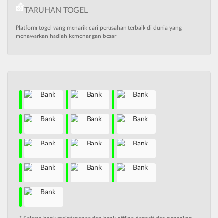
TARUHAN TOGEL
Platform togel yang menarik dari perusahan terbaik di dunia yang
menawarkan hadiah kemenangan besar