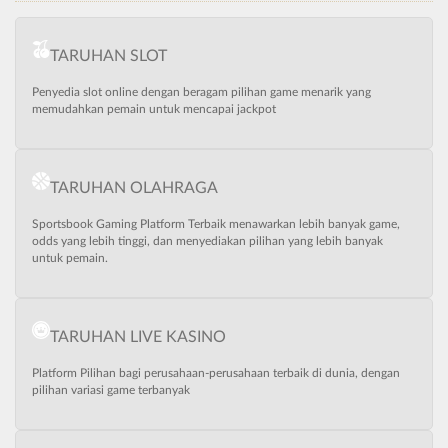
TARUHAN SLOT
Penyedia slot online dengan beragam pilihan game menarik yang
memudahkan pemain untuk mencapai jackpot
TARUHAN OLAHRAGA
Sportsbook Gaming Platform Terbaik menawarkan lebih banyak game,
odds yang lebih tinggi, dan menyediakan pilihan yang lebih banyak
untuk pemain.
TARUHAN LIVE KASINO
Platform Pilihan bagi perusahaan-perusahaan terbaik di dunia, dengan
pilihan variasi game terbanyak