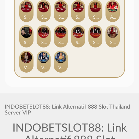
Speed_Baccarat_O
Speed_Baccarat_P
Speed_Baccarat_Q
Speed_Baccarat_R
Speed_Baccarat_S
Always 9 Baccarat
Speed_Roulette
Speed_VIP_Blackjack_A
Speed_VIP_Blackjack_B
Speed_VIP_Blackjack_C
Speed_VIP_Blackjack_D
Super_Sic_Bo
VIP_Roulette
VIP Always 6 Blackjack 2
VIP Always 6 Blackjack 3
INDOBETSLOT88: Link Alternatif 888 Slot Thailand
Server VIP
INDOBETSLOT88: Link