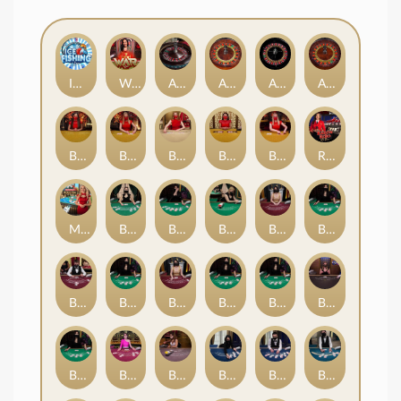
Ice Fishing
WAR
American_Roulette
Auto_Roulette
Auto_Roulette_La_Partage
Auto_Roulette_VIP
Baccarat_A
Baccarat_B
Baccarat_C
Baccarat_Control_Squeeze
Baccarat_Squeeze
Red Baron RNG
MONOPOLY Roll'em
Blackjack_B
Blackjack_C
Blackjack_D
Blackjack_Diamond_VIP
Blackjack_E
Blackjack_Fortune_VIP
Blackjack_G
Blackjack_Grand_VIP
Blackjack_H
Blackjack_I
Blackjack_Infinite
Blackjack_J
Blackjack_Party
Blackjack_Platinum_VIP
Blackjack_Silver_1
Blackjack_Silver_2
Blackjack_Silver_3