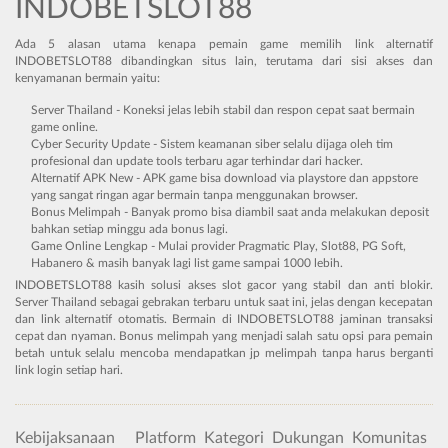
INDOBETSLOT88
Ada 5 alasan utama kenapa pemain game memilih link alternatif
INDOBETSLOT88 dibandingkan situs lain, terutama dari sisi akses dan
kenyamanan bermain yaitu:
Server Thailand - Koneksi jelas lebih stabil dan respon cepat saat bermain
game online.
Cyber Security Update - Sistem keamanan siber selalu dijaga oleh tim
profesional dan update tools terbaru agar terhindar dari hacker.
Alternatif APK New - APK game bisa download via playstore dan appstore
yang sangat ringan agar bermain tanpa menggunakan browser.
Bonus Melimpah - Banyak promo bisa diambil saat anda melakukan deposit
bahkan setiap minggu ada bonus lagi.
Game Online Lengkap - Mulai provider Pragmatic Play, Slot88, PG Soft,
Habanero & masih banyak lagi list game sampai 1000 lebih.
INDOBETSLOT88 kasih solusi akses slot gacor yang stabil dan anti blokir.
Server Thailand sebagai gebrakan terbaru untuk saat ini, jelas dengan kecepatan
dan link alternatif otomatis. Bermain di INDOBETSLOT88 jaminan transaksi
cepat dan nyaman. Bonus melimpah yang menjadi salah satu opsi para pemain
betah untuk selalu mencoba mendapatkan jp melimpah tanpa harus berganti
link login setiap hari.
Kebijaksanaan
Platform
Kategori
Dukungan
Komunitas