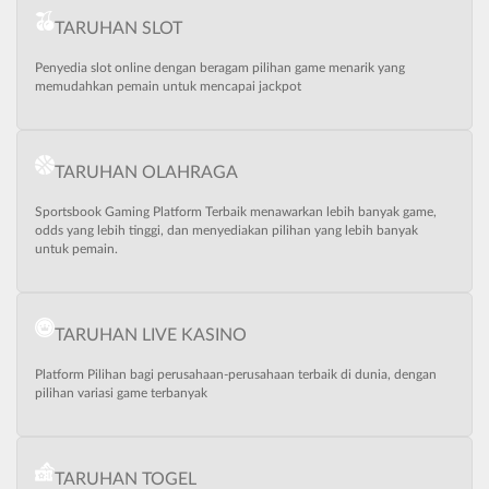
TARUHAN SLOT
Penyedia slot online dengan beragam pilihan game menarik yang
memudahkan pemain untuk mencapai jackpot
TARUHAN OLAHRAGA
Sportsbook Gaming Platform Terbaik menawarkan lebih banyak game,
odds yang lebih tinggi, dan menyediakan pilihan yang lebih banyak
untuk pemain.
TARUHAN LIVE KASINO
Platform Pilihan bagi perusahaan-perusahaan terbaik di dunia, dengan
pilihan variasi game terbanyak
TARUHAN TOGEL