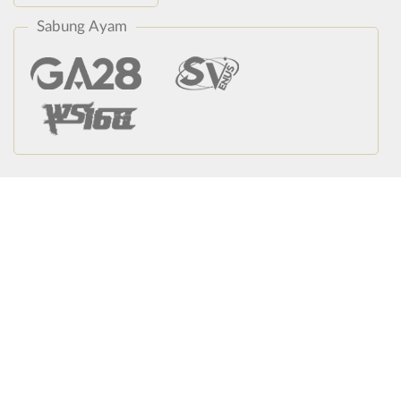
Sabung Ayam