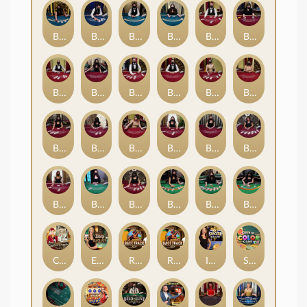
Blackjack_Silver_4
Blackjack_Silver_5
Blackjack_Silver_6
Blackjack_Silver_7
Blackjack_VIP_A
Blackjack_VIP_Alpha
Blackjack_VIP_B
Blackjack_VIP_Beta
Blackjack_VIP_C
Blackjack_VIP_D
Blackjack_VIP_E
Blackjack_VIP_G
Blackjack_VIP_Gamma
Blackjack_VIP_H
Blackjack_VIP_I
Blackjack_VIP_L
Blackjack_VIP_M
Blackjack_VIP_N
Blackjack_VIP_Q
Blackjack_VIP_x
Blackjack_VIP_Z
Blackjack_White_A
Blackjack_White_B
Blackjack_White_C
Cash or Crash
Easy Blackjack
Race Track
Race Track First Person
Infinite Bet Stacker Blackjack
Super Color Game