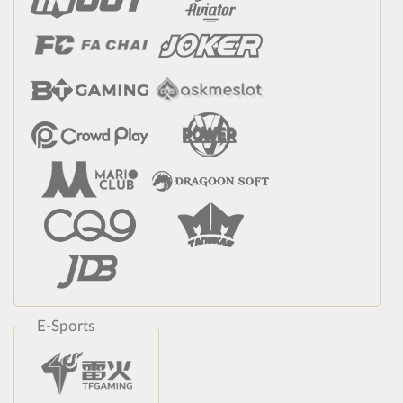
E-Sports