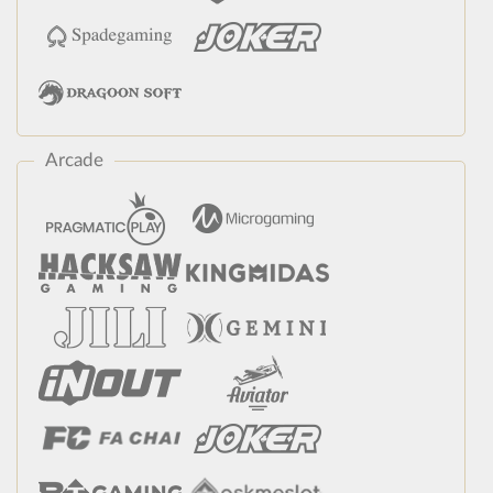
Arcade