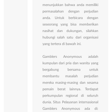
menunjukkan bahwa anda memiliki
permasalahan dengan perjudian
anda. Untuk berbicara dengan
seseorang yang bisa memberikan
nasihat dan dukungan, silahkan
hubungi salah satu dari organisasi
yang tertera di bawah ini.
Gamblers Anonymous adalah
kumpulan dari pria dan wanita yang
bergabung bersama untuk
membantu masalah perjudian
mereka masing-masing dan sesama
pemain berat lainnya. Terdapat
perkumpulan regional di seluruh
dunia. Situs Pelayanan internasional
Gamblers Anonymous ada di: