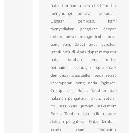
batas taruhan secara efektif untuk
mengurangi masalah perjudian.
Dengan demikian, kami
menyediakan pengguna dengan
sistem untuk mengontrol jumlah
uang yang dapat anda gunakan
untuk berjudi. Anda dapat mengatur
batas taruhan anda untuk
permainan olahraga/ sportsbook
dan dapat disesuaikan pada setiap
kesempatan yang anda inginkan.
Cukup pilih Batas Taruhan dari
halaman pengaturan akun. Setelah
itu masukkan jumlah maksimum
Batas Taruhan lalu klik update.
Setelah pengaturan Batas Taruhan,
aanda akan menerima