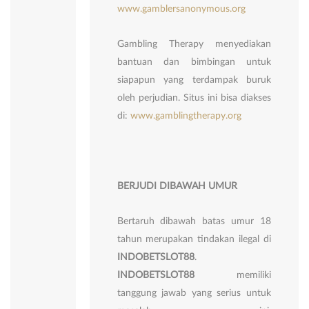
www.gamblersanonymous.org
Gambling Therapy menyediakan
bantuan dan bimbingan untuk
siapapun yang terdampak buruk
oleh perjudian. Situs ini bisa diakses
di:
www.gamblingtherapy.org
BERJUDI DIBAWAH UMUR
Bertaruh dibawah batas umur 18
tahun merupakan tindakan ilegal di
INDOBETSLOT88
.
INDOBETSLOT88
memiliki
tanggung jawab yang serius untuk