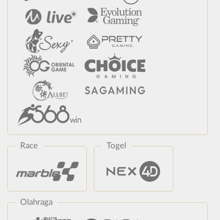
Race
Togel
Olahraga