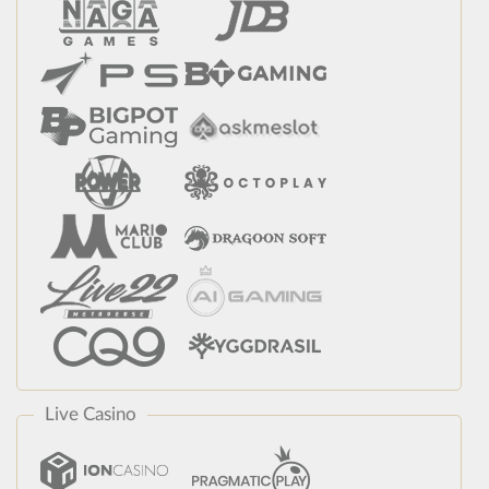
Live Casino