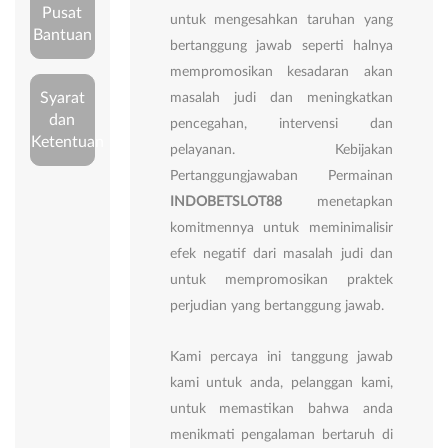
Pusat
untuk mengesahkan taruhan yang
Bantuan
bertanggung jawab seperti halnya
mempromosikan kesadaran akan
Syarat
masalah judi dan meningkatkan
dan
pencegahan, intervensi dan
Ketentuan
pelayanan. Kebijakan
Pertanggungjawaban Permainan
INDOBETSLOT88
menetapkan
komitmennya untuk meminimalisir
efek negatif dari masalah judi dan
untuk mempromosikan praktek
perjudian yang bertanggung jawab.
Kami percaya ini tanggung jawab
kami untuk anda, pelanggan kami,
untuk memastikan bahwa anda
menikmati pengalaman bertaruh di