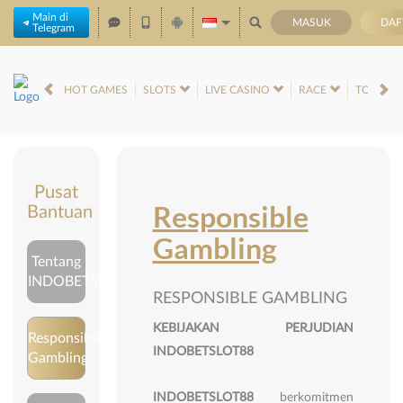
Main di
MASUK
DAF
Telegram
HOT GAMES
SLOTS
LIVE CASINO
RACE
TOGEL
Pusat
Responsible
Bantuan
Gambling
Tentang
INDOBETSLOT88
RESPONSIBLE GAMBLING
KEBIJAKAN PERJUDIAN
Responsible
INDOBETSLOT88
Gambling
INDOBETSLOT88
berkomitmen