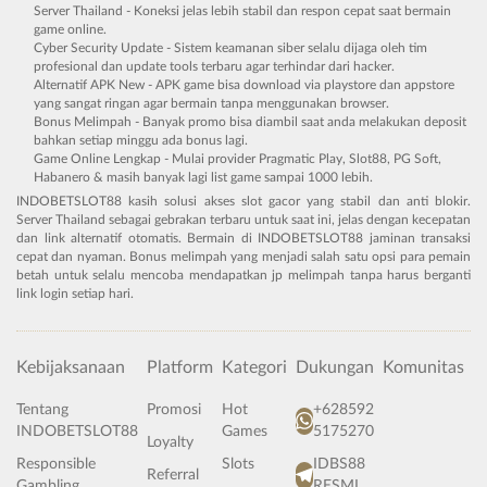
Server Thailand - Koneksi jelas lebih stabil dan respon cepat saat bermain
game online.
Cyber Security Update - Sistem keamanan siber selalu dijaga oleh tim
profesional dan update tools terbaru agar terhindar dari hacker.
Alternatif APK New - APK game bisa download via playstore dan appstore
yang sangat ringan agar bermain tanpa menggunakan browser.
Bonus Melimpah - Banyak promo bisa diambil saat anda melakukan deposit
bahkan setiap minggu ada bonus lagi.
Game Online Lengkap - Mulai provider Pragmatic Play, Slot88, PG Soft,
Habanero & masih banyak lagi list game sampai 1000 lebih.
INDOBETSLOT88 kasih solusi akses slot gacor yang stabil dan anti blokir.
Server Thailand sebagai gebrakan terbaru untuk saat ini, jelas dengan kecepatan
dan link alternatif otomatis. Bermain di INDOBETSLOT88 jaminan transaksi
cepat dan nyaman. Bonus melimpah yang menjadi salah satu opsi para pemain
betah untuk selalu mencoba mendapatkan jp melimpah tanpa harus berganti
link login setiap hari.
Kebijaksanaan
Platform
Kategori
Dukungan
Komunitas
Tentang
Promosi
Hot
+628592
INDOBETSLOT88
Games
5175270
Loyalty
Responsible
Slots
IDBS88
Referral
Gambling
RESMI