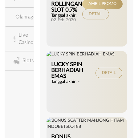
ROLLINGAN
AMBIL PROMO
SLOT 0.7%
DETAIL
Tanggal akhir:
Olahraga
02-Feb-2030
Live
Casino
Slots
LUCKY SPIN
BERHADIAH
DETAIL
EMAS
Tanggal akhir:
-
BONUS