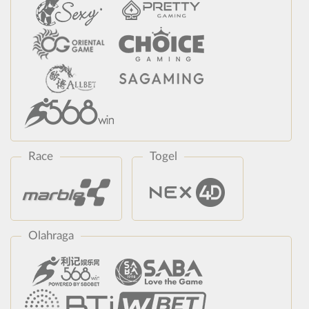
Race
Togel
Olahraga