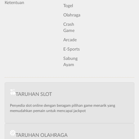
Ketentuan
Togel
Olahraga
Crash
Game
Arcade
E-Sports
Sabung
Ayam
TARUHAN SLOT
Penyedia slot online dengan beragam pilihan game menarik yang
memudahkan pemain untuk mencapai jackpot
TARUHAN OLAHRAGA