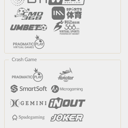
Crash Game