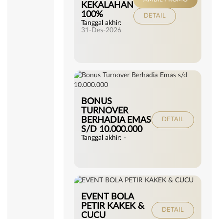
KEKALAHAN
100%
DETAIL
Tanggal akhir:
31-Des-2026
BONUS
TURNOVER
BERHADIA EMAS
DETAIL
S/D 10.000.000
Tanggal akhir:
-
EVENT BOLA
PETIR KAKEK &
DETAIL
CUCU