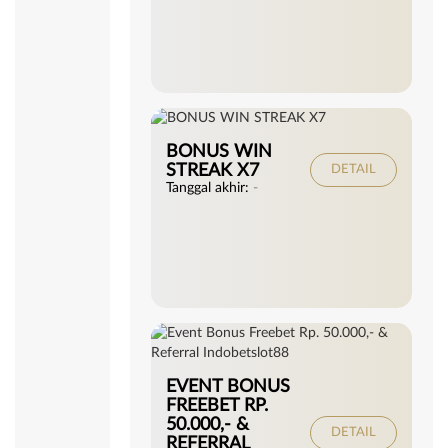
BONUS WIN
STREAK X7
DETAIL
Tanggal akhir:
-
EVENT BONUS
FREEBET RP.
50.000,- &
DETAIL
REFERRAL