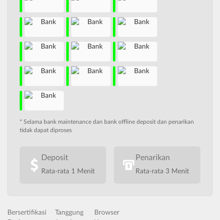
* Selama bank maintenance dan bank offline deposit dan penarikan
tidak dapat diproses
Deposit
Penarikan
Rata-rata 1 Menit
Rata-rata 3 Menit
Bersertifikasi
Tanggung
Browser