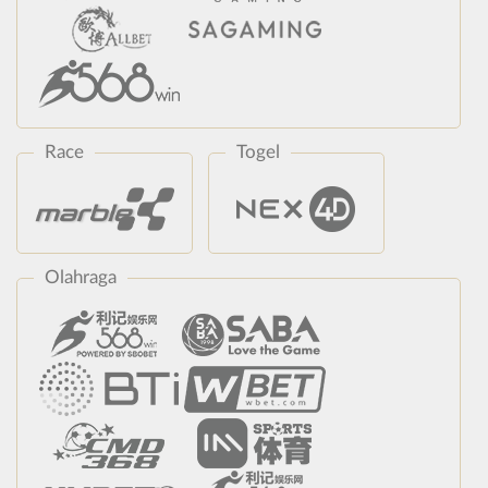
Race
Togel
Olahraga