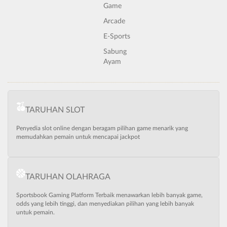
Game
Arcade
E-Sports
Sabung
Ayam
TARUHAN SLOT
Penyedia slot online dengan beragam pilihan game menarik yang
memudahkan pemain untuk mencapai jackpot
TARUHAN OLAHRAGA
Sportsbook Gaming Platform Terbaik menawarkan lebih banyak game,
odds yang lebih tinggi, dan menyediakan pilihan yang lebih banyak
untuk pemain.