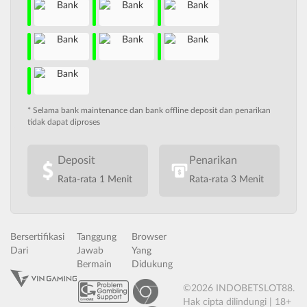
* Selama bank maintenance dan bank offline deposit dan penarikan
tidak dapat diproses
Deposit
Penarikan
Rata-rata 1 Menit
Rata-rata 3 Menit
Bersertifikasi
Tanggung
Browser
Dari
Jawab
Yang
Bermain
Didukung
©2026 INDOBETSLOT88.
Hak cipta dilindungi | 18+