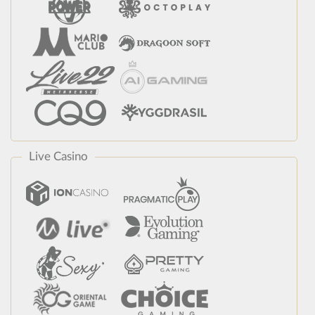
Live Casino