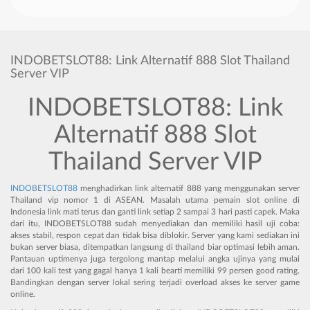
INDOBETSLOT88: Link Alternatif 888 Slot Thailand
Server VIP
INDOBETSLOT88: Link
Alternatif 888 Slot
Thailand Server VIP
INDOBETSLOT88
menghadirkan link alternatif 888 yang menggunakan server
Thailand vip nomor 1 di ASEAN. Masalah utama pemain slot online di
Indonesia link mati terus dan ganti link setiap 2 sampai 3 hari pasti capek. Maka
dari itu, INDOBETSLOT88 sudah menyediakan dan memiliki hasil uji coba:
akses stabil, respon cepat dan tidak bisa diblokir. Server yang kami sediakan ini
bukan server biasa, ditempatkan langsung di thailand biar optimasi lebih aman.
Pantauan uptimenya juga tergolong mantap melalui angka ujinya yang mulai
dari 100 kali test yang gagal hanya 1 kali bearti memiliki 99 persen good rating.
Bandingkan dengan server lokal sering terjadi overload akses ke server game
online.