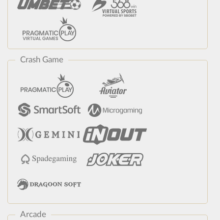
Crash Game
Arcade