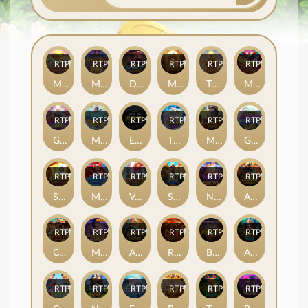
RTP
98%
RTP
97%
RTP
97%
RTP
96%
RTP
98%
RTP
95%
Mahjong Legend
Mahjong Legend Xmas
Dino Gems
Mahjong Legacy
The Monkey King
Mahjong of the Phoenix
RTP
95%
RTP
95%
RTP
96%
RTP
98%
RTP
95%
RTP
96%
Government Joke
Mahjong of the White Tiger
Epic of Aztec
The Beat of Olympus 1000
Mafia Ways
Government Disco
RTP
98%
RTP
97%
RTP
98%
RTP
97%
RTP
98%
RTP
95%
Super Ace X
Mermaid's Market
Veggies Bonanza
Subway Runner
Neko Reborn
Aztec Legend
RTP
96%
RTP
96%
RTP
90%
RTP
79%
RTP
95%
RTP
91%
Clash of War
Mafia Ways II : Metro Haven Heist
Aztec Empire
Roma Kingdom
Blessing of the Dragon
Aztec Empire 1000
RTP
84%
RTP
86%
RTP
82%
RTP
80%
RTP
94%
RTP
92%