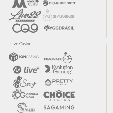
Live Casino