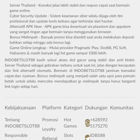
Server Thailand - Koneksi jelas lebih stabil dan respon cepat saat bermain
game online.
Cyber Security Update - Sistem keamanan siber selalu dijaga oleh tim
profesional dan update tools terbaru agar terhindar dari hacker.
Alternatif APK New - APK game bisa download via playstore dan appstore
yang sangat ringan agar bermain tanpa menggunakan browser.
Bonus Melimpah - Banyak promo bisa diambil saat anda melakukan deposit
bahkan setiap minggu ada bonus lagi.
Game Online Lengkap - Mulai provider Pragmatic Play, Slot88, PG Soft,
Habanero & masih banyak lagi list game sampai 1000 lebih.
INDOBETSLOT88 kasih solusi akses slot gacor yang stabil dan anti blokir.
Server Thailand sebagai gebrakan terbaru untuk saat ini, jelas dengan kecepatan
dan link alternatif otomatis. Bermain di INDOBETSLOT88 jaminan transaksi
cepat dan nyaman. Bonus melimpah yang menjadi salah satu opsi para pemain
betah untuk selalu mencoba mendapatkan jp melimpah tanpa harus berganti
link login setiap hari.
Kebijaksanaan
Platform
Kategori
Dukungan
Komunitas
Tentang
Promosi
Hot
+628592
INDOBETSLOT88
Games
5175270
Loyalty
Responsible
Slots
IDBS88
Referral