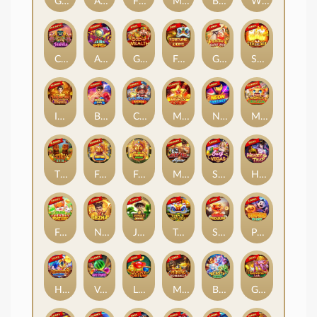
Gold Rush Cowboys
Apollo Ray of Luck
Fiery Lava
Money Empire
Blade of Fortune
Wild Mafia
City of Jewels
Alien Smash
God Of Wealth
Fortune Lions
Golden Horse Ride
Spin and Win
Imperial Majesty
Boxing Fury
Caribbean Riches
Mighty Sevens
Neon Fantasy
Money Dragon
Tiki Rush
Fortune Jewels II
Fortune Jewels I
Muay Thai Fighter
Sexy Vegas
Honey Trap
Farm Of Fortune
Nezha
Jungle Quest
Triple Happiness
Snake Treasure
Pumpkins Go Lucky
Heavenly Fortunes 2
Vegas Hot Fruit
Lucky Fortune
Mining Bonanza
Beasts Of Luck
Ganesha Luck