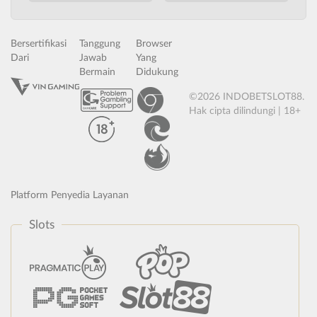
Bersertifikasi
Tanggung
Browser
Dari
Jawab
Yang
Bermain
Didukung
©2026 INDOBETSLOT88.
Hak cipta dilindungi | 18+
Platform Penyedia Layanan
Slots