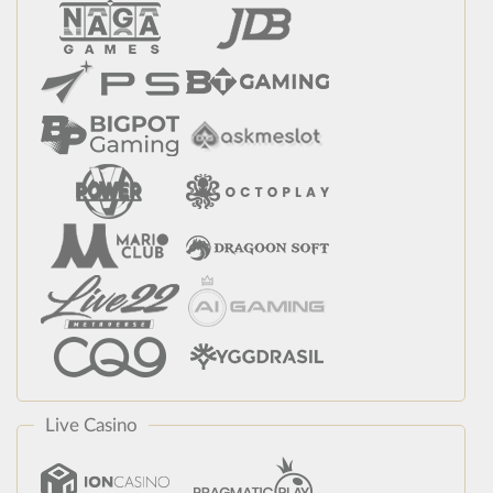
Live Casino