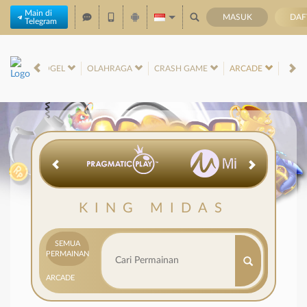
Main di
MASUK
DAF
Telegram
RACE
TOGEL
OLAHRAGA
CRASH GAME
ARCADE
E-SP
KING MIDAS
SEMUA
PERMAINAN
ARCADE