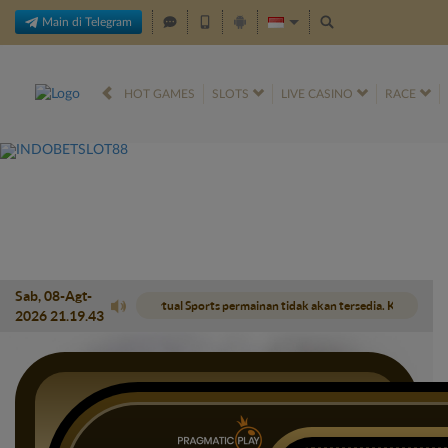
Main di Telegram
HOT GAMES
SLOTS
LIVE CASINO
RACE
Sab, 08-Agt-
. Selama waktu ini, PP Virtual Sports permainan tidak akan tersedia. Kami memohon
2026 21.19.43