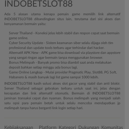
INDOBETSLOT88
Ada 5 alasan utama kenapa pemain game memilih link alternatif
INDOBETSLOT88 dibandingkan situs lain, terutama dari sisi akses dan
kenyamanan bermain yaitu:
Server Thailand - Koneksi jelas lebih stabil dan respon cepat saat bermain
game online.
Cyber Security Update - Sistem keamanan siber selalu dijaga oleh tim
profesional dan update tools terbaru agar terhindar dari hacker.
Alternatif APK New - APK game bisa download via playstore dan appstore
yang sangat ringan agar bermain tanpa menggunakan browser.
Bonus Melimpah - Banyak promo bisa diambil saat anda melakukan
deposit bahkan setiap minggu ada bonus lagi.
Game Online Lengkap - Mulai provider Pragmatic Play, Slot88, PG Soft,
Habanero & masih banyak lagi list game sampai 1000 lebih.
INDOBETSLOT88 kasih solusi akses slot gacor yang stabil dan anti blokir.
Server Thailand sebagai gebrakan terbaru untuk saat ini, jelas dengan
kecepatan dan link alternatif otomatis. Bermain di INDOBETSLOT88
jaminan transaksi cepat dan nyaman. Bonus melimpah yang menjadi salah
satu opsi para pemain betah untuk selalu mencoba mendapatkan jp
melimpah tanpa harus berganti link login setiap hari.
Kebijaksanaan
Platform
Kategori
Dukungan
Komunitas