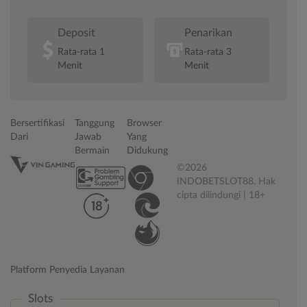
Deposit
Penarikan
Rata-rata 1
Rata-rata 3
Menit
Menit
Bersertifikasi
Tanggung
Browser
Dari
Jawab
Yang
Bermain
Didukung
©2026
INDOBETSLOT88. Hak
cipta dilindungi | 18+
Platform Penyedia Layanan
Slots