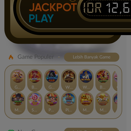
IDR
12,
JACKPOT
PLAY
Game Populer
Lebih Banyak Game
Gates of Olympus POP
Bang Gacor 1000
Goyang Gaib
Wild Bounty Showdown
Way of Ninja
BANDITO RETURNS
Gates of Olympus Roulette
Mahjong Wins 3 – Black Scatter
Sweet Bonanza 2500
Poker Win
Pirate Quest 1000
MUSCLE FORTUNE CAT
Mahjong Legend
Lucky Neko