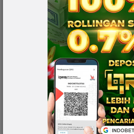
Olahraga
Crash Game